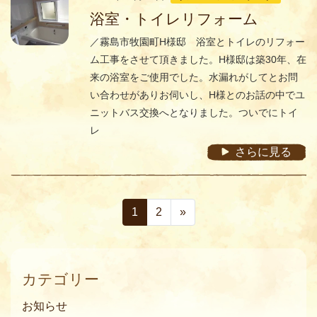
浴室・トイレリフォーム
／霧島市牧園町H様邸 浴室とトイレのリフォー
ム工事をさせて頂きました。H様邸は築30年、在
来の浴室をご使用でした。水漏れがしてとお問
い合わせがありお伺いし、H様とのお話の中でユ
ニットバス交換へとなりました。ついでにトイ
レ
さらに見る
1
2
»
カテゴリー
お知らせ