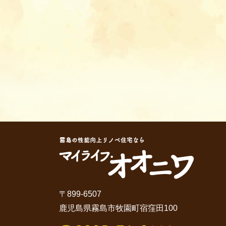
〒899-6507
鹿児島県霧島市牧園町宿窪田100