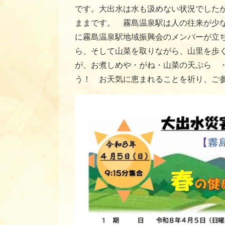
です。大出水は水も汲めない状況でした
ままです。 霧島温泉駅は人の往来が少
に霧島温泉駅地域振興会のメンバーが立
ら、そして山菜を取りながら、山里を歩
が、お煮しめや・がね・山菜の天ぷら 
う！ お天気に恵まれることを祈り、ご参加