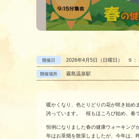
2026年4月5日（日曜日） 
開催日
霧島温泉駅
開催場所
暖かくなり、色とりどりの花が咲き始め
誇っています。 桜もほころび始め、春
恒例になりました春の健康ウォーキングが
年はお茶畑を散策しましたが、今年は、