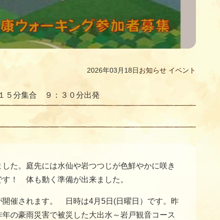
2026年03月18日
お知らせ
イベント
９：１５分集合 ９：３０分出発
ました。庭先には水仙や岩つつじが色鮮やかに咲き
です！ 体も動く準備が出来ました。
開催されます。 日時は4月5日(日曜日）です。昨
昨年の豪雨災害で被災した大出水～岩戸観音コース