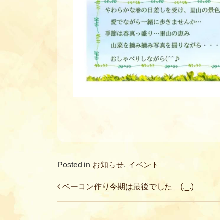
Posted in
お知らせ
,
イベント
Post navigation
ベーコン作り今期は最後でした (._.)