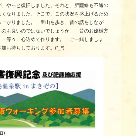
が、やっと復旧しました。それと、肥薩線も不通の
なくなりました。そこで、この状況を盛上げるため
ち上がりました。 里山を歩き、昔の話をしなが
くのも良いのではないでしょうか。 昔のお嬢様方
・・等々 心込めて作ります。 ご一緒しましょ
お待ちしております。(*_*)