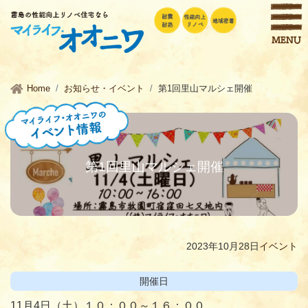
Home
お知らせ・イベント
第1回里山マルシェ開催
第1回里山マルシェ開催
2023年10月28日
イベント
開催日
11月4日（土）１０：００～１６：００