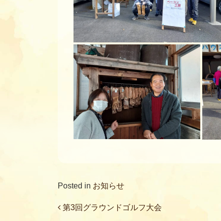
Posted in
お知らせ
Post navigation
第3回グラウンドゴルフ大会