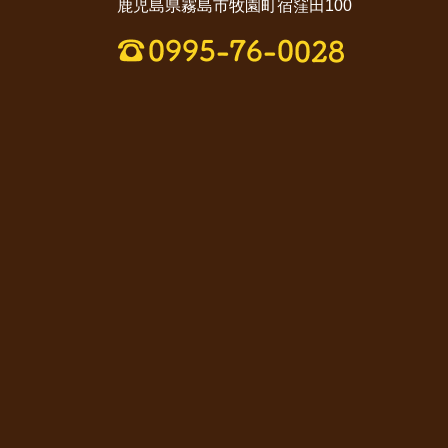
鹿児島県霧島市牧園町宿窪田100