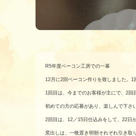
R5年度ベーコン工房での一幕
12月に2回ベーコン作りを致しました。1
1回目は、今までのお客様が主にで、2回
初めての方の応募があり、楽しんで下さ
2回目は、12／15日仕込みをして、22
窯出しは、一晩置き明朝それぞれ引き取